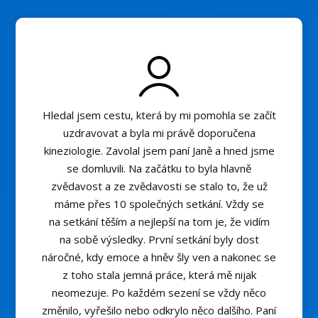
Hledal jsem cestu, která by mi pomohla se začít
uzdravovat a byla mi právě doporučena
kineziologie. Zavolal jsem paní Janě a hned jsme
se domluvili. Na začátku to byla hlavně
zvědavost a ze zvědavosti se stalo to, že už
máme přes 10 společných setkání. Vždy se
na setkání těším a nejlepší na tom je, že vidím
na sobě výsledky. První setkání byly dost
náročné, kdy emoce a hněv šly ven a nakonec se
z toho stala jemná práce, která mě nijak
neomezuje. Po každém sezení se vždy něco
změnilo, vyřešilo nebo odkrylo něco dalšího. Paní