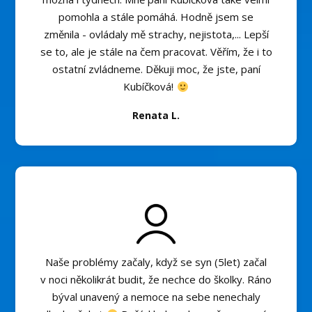
pomohla a stále pomáhá. Hodně jsem se
změnila - ovládaly mě strachy, nejistota,... Lepší
se to, ale je stále na čem pracovat. Věřím, že i to
ostatní zvládneme. Děkuji moc, že jste, paní
Kubíčková!
Renata L.
Naše problémy začaly, když se syn (5let) začal
v noci několikrát budit, že nechce do školky. Ráno
býval unavený a nemoce na sebe nenechaly