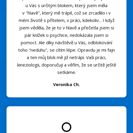
u Vás s určitým blokem, který jsem měla
v "hlavě", který mě trápil, což se zrcadlilo i v
mém životě s přítelem, v práci, kdekoliv... I když
jsem věděla, že je to v hlavě a přečetla jsem si
pár knížek o psychice, nedokázala jsem si
pomoct. Ale díky návštěvě u Vás, odblokování
toho "neduhu", se cítím lépe. Opravdu je mi fajn
a ten můj blok mě již netrápí. Vaši práci,
kineziologii, doporučuji a věřím, že se určitě ještě
setkáme.
Veronika Ch.