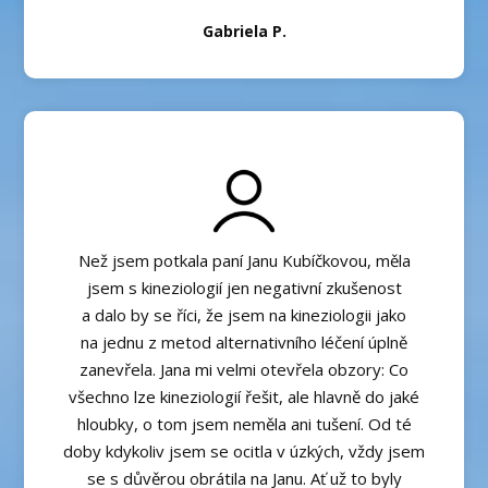
Gabriela P.
Než jsem potkala paní Janu Kubíčkovou, měla
jsem s kineziologií jen negativní zkušenost
a dalo by se říci, že jsem na kineziologii jako
na jednu z metod alternativního léčení úplně
zanevřela. Jana mi velmi otevřela obzory: Co
všechno lze kineziologií řešit, ale hlavně do jaké
hloubky, o tom jsem neměla ani tušení. Od té
doby kdykoliv jsem se ocitla v úzkých, vždy jsem
se s důvěrou obrátila na Janu. Ať už to byly