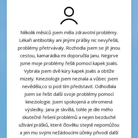
Několik měsíců jsem měla zdravotní problémy.
Lékaři antibiotiky ani jinými prášky nic nevyřešili,
problémy přetrvávaly. Rozhodla jsem se jít jinou
cestou, kamarádka mi doporučila Janu. Nejprve
jsme moje problémy řešili pomocí kapek Joalis.
Vybrala jsem dvě kúry kapek Joalis a obtíže
mizely. Kineziologii jsem neznala a vůbec jsem
nevěděla,co si pod tím představit. Odhodlala
jsem se řešit další svoje problémy pomocí
kineziologie. Jsem spokojená a ohromená
výsledky. Jana je skvělá, tohle je dle mého
skutečné řešení problémů a nejen bezduché
užívání prášků, které člověku stejně nepomůžou
a jen mu svými nežádoucími účinky přivodí další