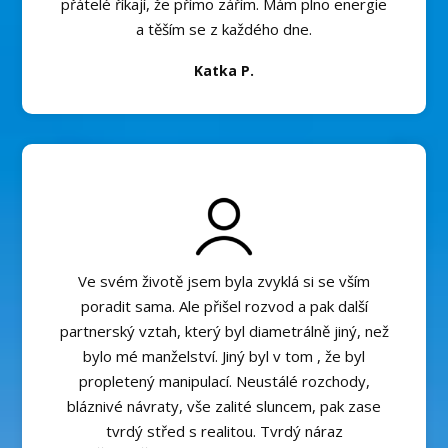
přátelé říkají, že přímo zářím. Mám plno energie
a těším se z každého dne.
Katka P.
Ve svém životě jsem byla zvyklá si se vším
poradit sama. Ale přišel rozvod a pak další
partnerský vztah, který byl diametrálně jiný, než
bylo mé manželství. Jiný byl v tom , že byl
propletený manipulací. Neustálé rozchody,
bláznivé návraty, vše zalité sluncem, pak zase
tvrdý střed s realitou. Tvrdý náraz