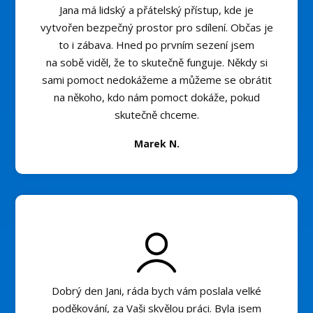
Jana má lidský a přátelský přístup, kde je
vytvořen bezpečný prostor pro sdílení. Občas je
to i zábava. Hned po prvním sezení jsem
na sobě viděl, že to skutečně funguje. Někdy si
sami pomoct nedokážeme a můžeme se obrátit
na někoho, kdo nám pomoct dokáže, pokud
skutečně chceme.
Marek N.
Dobrý den Jani, ráda bych vám poslala velké
poděkování, za Vaši skvělou práci. Byla jsem