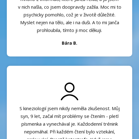
v nich našla, co jsem doopravdy zažila. Moc mi to
psychicky pomohlo, což je v životě důležité.
Myslet nejen na tělo, ale i na duši. A to mi Janča
prohloubila, tímto ji moc děkuji.
Bára B.
S kineziologií jsem nikdy neměla zkušenost. Můj
syn, 9 let, začal mít problémy se čtením - pletl
písmenka a vynechával je. Každodenní trénink
nepomáhal. Při každém čtení bylo vztekání,