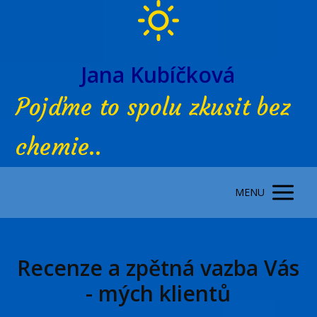
Jana Kubíčková
Pojďme to spolu zkusit bez
chemie..
MENU
Recenze a zpětná vazba Vás
- mých klientů