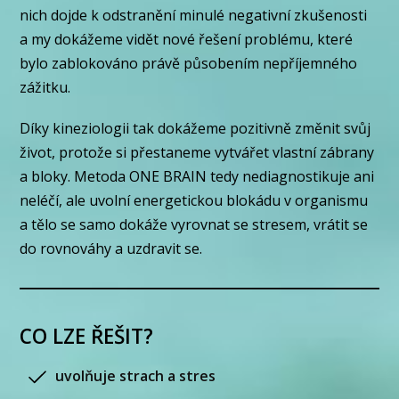
nich dojde k odstranění minulé negativní zkušenosti
a my dokážeme vidět nové řešení problému, které
bylo zablokováno právě působením nepříjemného
zážitku.
Díky kineziologii tak dokážeme pozitivně změnit svůj
život, protože si přestaneme vytvářet vlastní zábrany
a bloky. Metoda ONE BRAIN tedy nediagnostikuje ani
neléčí, ale uvolní energetickou blokádu v organismu
a tělo se samo dokáže vyrovnat se stresem, vrátit se
do rovnováhy a uzdravit se.
CO LZE ŘEŠIT?
uvolňuje strach a stres