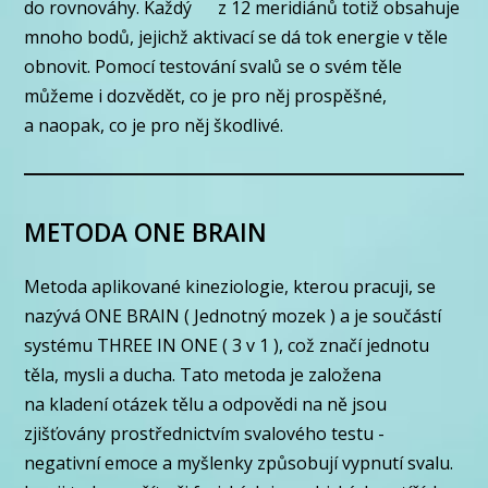
do rovnováhy. Každý z 12 meridiánů totiž obsahuje
mnoho bodů, jejichž aktivací se dá tok energie v těle
obnovit. Pomocí testování svalů se o svém těle
můžeme i dozvědět, co je pro něj prospěšné,
a naopak, co je pro něj škodlivé.
METODA ONE BRAIN
Metoda aplikované kineziologie, kterou pracuji, se
nazývá ONE BRAIN ( Jednotný mozek ) a je součástí
systému THREE IN ONE ( 3 v 1 ), což značí jednotu
těla, mysli a ducha. Tato metoda je založena
na kladení otázek tělu a odpovědi na ně jsou
zjišťovány prostřednictvím svalového testu -
negativní emoce a myšlenky způsobují vypnutí svalu.