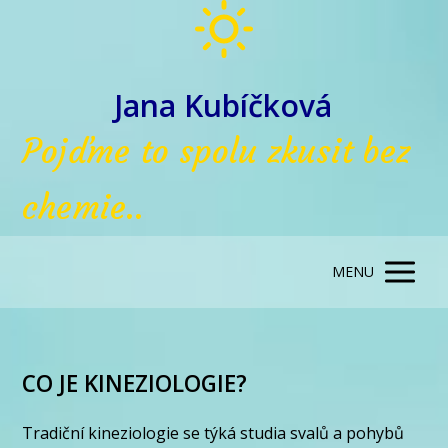
Jana Kubíčková
Pojďme to spolu zkusit bez
chemie..
MENU
CO JE KINEZIOLOGIE?
Tradiční kineziologie se týká studia svalů a pohybů